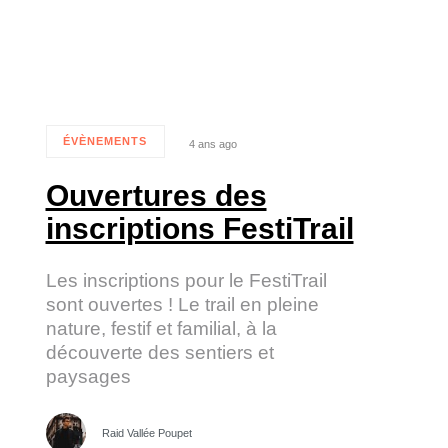
ÉVÈNEMENTS
4 ans ago
Tags
Ouvertures des
inscriptions FestiTrail
Les inscriptions pour le FestiTrail
sont ouvertes ! Le trail en pleine
nature, festif et familial, à la
découverte des sentiers et
paysages
Raid Vallée Poupet